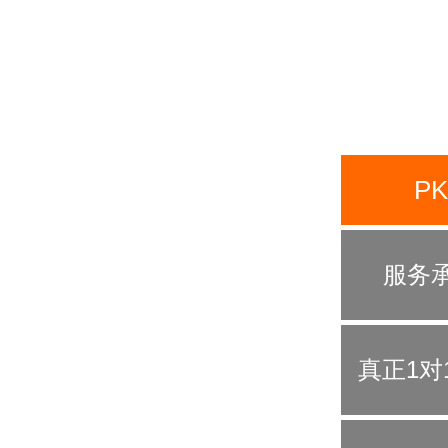
PK
服务
真正1对