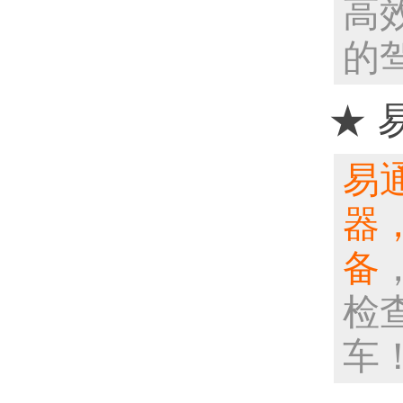
高
的
★ 
易
器
备
检
车