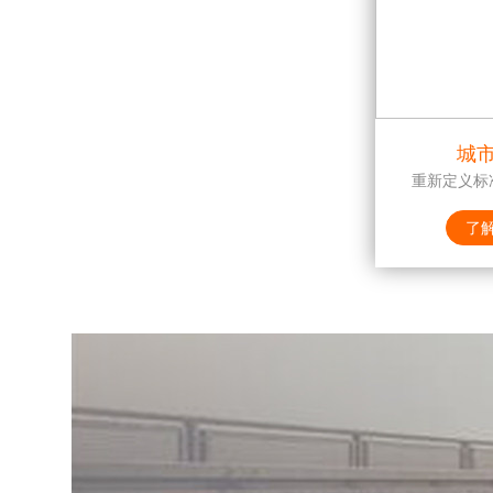
城
重新定义标
了