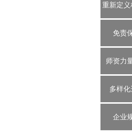
重新定义
教
免责
师资力
多样化
企业